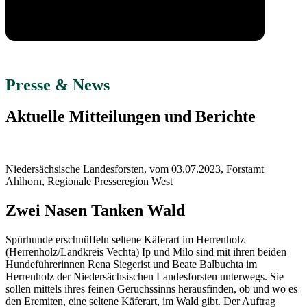
Presse & News
Aktuelle Mitteilungen und Berichte
Niedersächsische Landesforsten, vom 03.07.2023, Forstamt
Ahlhorn, Regionale Presseregion West
Zwei Nasen Tanken Wald
Spürhunde erschnüffeln seltene Käferart im Herrenholz
(Herrenholz/Landkreis Vechta) Ip und Milo sind mit ihren beiden
Hundeführerinnen Rena Siegerist und Beate Balbuchta im
Herrenholz der Niedersächsischen Landesforsten unterwegs. Sie
sollen mittels ihres feinen Geruchssinns herausfinden, ob und wo es
den Eremiten, eine seltene Käferart, im Wald gibt. Der Auftrag