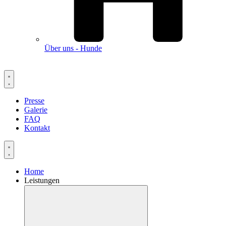
Über uns - Hunde
Presse
Galerie
FAQ
Kontakt
Home
Leistungen