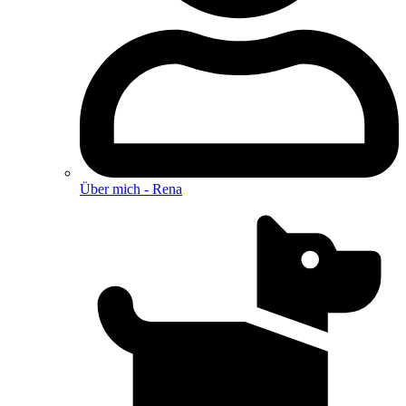
Über mich - Rena