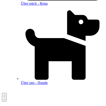
Über mich - Rena
Über uns - Hunde